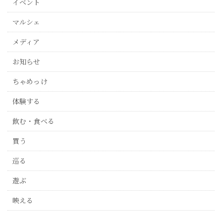
イベント
マルシェ
メディア
お知らせ
ちゃめっけ
体験する
飲む・食べる
買う
巡る
遊ぶ
映える