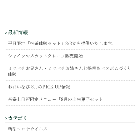
最新情報
平日限定「抹茶体験セット」8/3から提供いたします。
シャインマスカットクレープ販売開始！
ミツバチお兄さん・ミツバチお姉さんと採蜜＆バスボムづくり
体験
おおいなび 8月のPICK UP情報
茶寮土日祝限定メニュー「8月の上生菓子セット」
カテゴリ
新型コロナウイルス