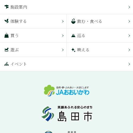
施設案内
体験する
飲む・食べる
買う
巡る
遊ぶ
映える
イベント