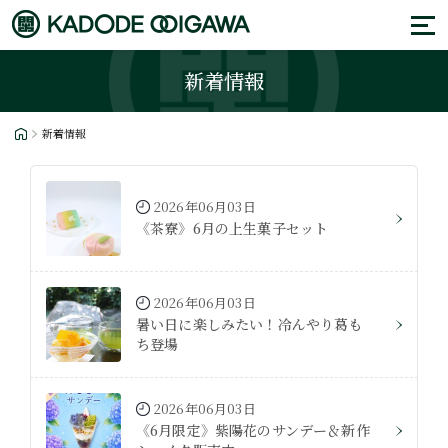
新着情報
新着情報
2026年06月03日
《茶寮》6月の上生菓子セット
2026年06月03日
暑い日に楽しみたい！冷んやり葛も
ち登場
2026年06月03日
《6月限定》紫陽花のサンデー＆新作