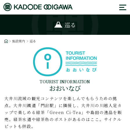
巡る
施設案内
巡る
TOURIST INFORMATION
おおいなび
大井川流域の観光コンテンツを楽しんでもらうための拠
点。
大井川鐵道「門出駅」に隣接し、大井川の川越人足カ
ップで楽しめる緑茶「Green Ci-Tea」や島田の逸品を販
売。緑茶水道や緑茶色のポストがあるのはここ。サイクル
ピットも併設。