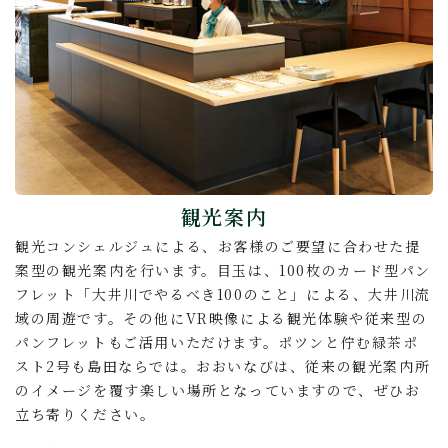
観光案内
観光コンシェルジュによる、お客様のご要望に合わせた提
案型の観光案内を行います。目玉は、100枚のカード型パン
フレット「大井川でやるべき100のこと」による、大井川流
域の周遊です。その他にVR映像による観光体験や従来型の
パンフレットもご活用いただけます。ポツンと佇む緑茶ポ
スト2号も島田ならでは。おおいなびは、従来の観光案内所
のイメージを覆す楽しい場所となっていますので、ぜひお
立ち寄りください。