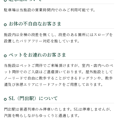
駐車場は当施設の営業時間内でのみご利用可能です。
お体の不自由なお客さま
施設内は全棟の段差を無くし、段差のある箇所にはスロープを
設置したバリアフリー対応を施しています。
ペットをお連れのお客さま
当施設はペットご同伴でご来場頂けますが、室内・店内へのペ
ット同伴でのご入店はご遠慮頂いております。屋外施設として
ノーリードで自由に散歩することができるドッグランや、散歩
道及び休憩エリアにリードフックをご用意しております。
SL（門出駅）について
門出駅は普通列車のみ停車いたします。SLは停車しませんが、
汽笛を鳴らしながらゆっくりと通過します。