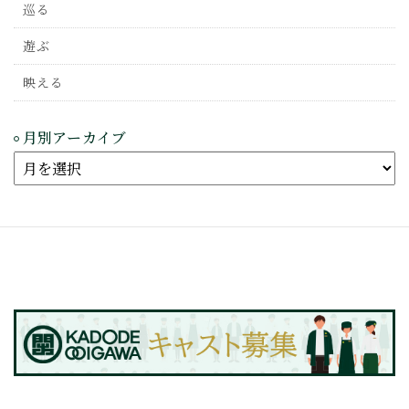
巡る
遊ぶ
映える
月別アーカイブ