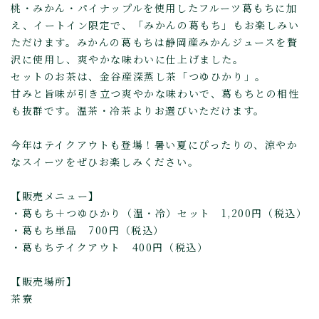
桃・みかん・パイナップルを使用したフルーツ葛もちに加
え、イートイン限定で、「みかんの葛もち」もお楽しみい
ただけます。みかんの葛もちは静岡産みかんジュースを贅
沢に使用し、爽やかな味わいに仕上げました。
セットのお茶は、金谷産深蒸し茶「つゆひかり」。
甘みと旨味が引き立つ爽やかな味わいで、葛もちとの相性
も抜群です。温茶・冷茶よりお選びいただけます。
今年はテイクアウトも登場！暑い夏にぴったりの、涼やか
なスイーツをぜひお楽しみください。
【販売メニュー】
・葛もち＋つゆひかり（温・冷）セット 1,200円（税込）
・葛もち単品 700円（税込）
・葛もちテイクアウト 400円（税込）
【販売場所】
茶寮