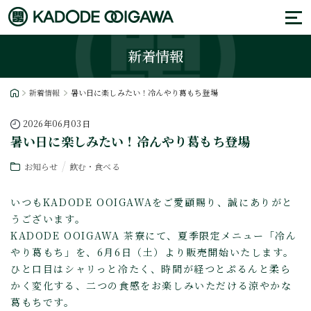
新着情報
新着情報
暑い日に楽しみたい！冷んやり葛もち登場
2026年06月03日
暑い日に楽しみたい！冷んやり葛もち登場
お知らせ
飲む・食べる
いつもKADODE OOIGAWAをご愛顧賜り、誠にありがと
うございます。
KADODE OOIGAWA 茶寮にて、夏季限定メニュー「冷ん
やり葛もち」を、6月6日（土）より販売開始いたします。
ひと口目はシャリっと冷たく、時間が経つとぷるんと柔ら
かく変化する、二つの食感をお楽しみいただける涼やかな
葛もちです。