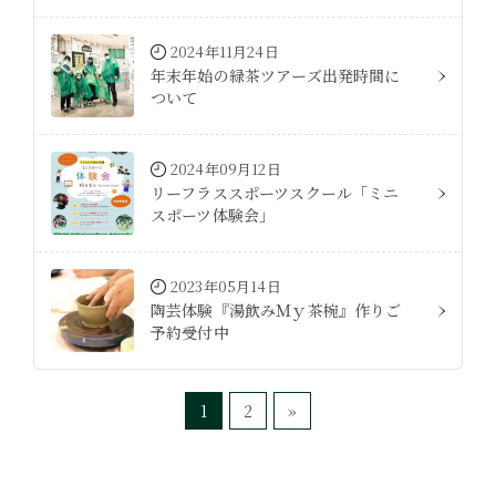
2024年11月24日
年末年始の緑茶ツアーズ出発時間に
ついて
2024年09月12日
リーフラススポーツスクール「ミニ
スポーツ体験会」
2023年05月14日
陶芸体験『湯飲みＭｙ茶椀』作りご
予約受付中
1
2
»