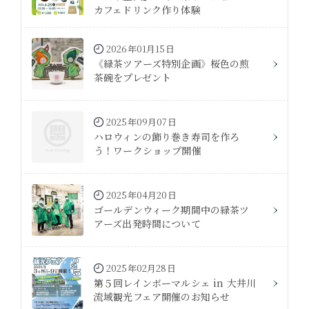
カフェドリンク作り体験
2026年01月15日
《緑茶ツアーズ特別企画》桜色の煎
茶碗をプレゼント
2025年09月07日
ハロウィンの飾り巻き寿司を作ろ
う！ワークショップ開催
2025年04月20日
ゴールデンウィーク期間中の緑茶ツ
アーズ出発時間について
2025年02月28日
第５回レインボーマルシェ in 大井川
流域観光フェア開催のお知らせ