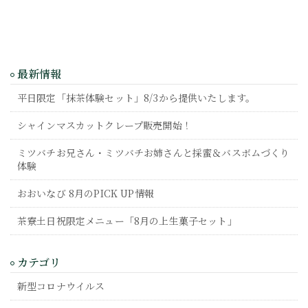
最新情報
平日限定「抹茶体験セット」8/3から提供いたします。
シャインマスカットクレープ販売開始！
ミツバチお兄さん・ミツバチお姉さんと採蜜＆バスボムづくり
体験
おおいなび 8月のPICK UP情報
茶寮土日祝限定メニュー「8月の上生菓子セット」
カテゴリ
新型コロナウイルス