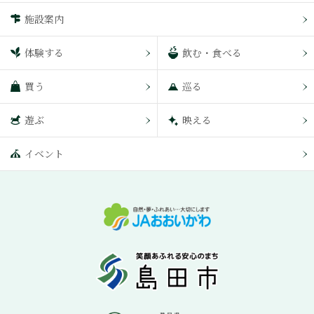
施設案内
体験する
飲む・食べる
買う
巡る
遊ぶ
映える
イベント