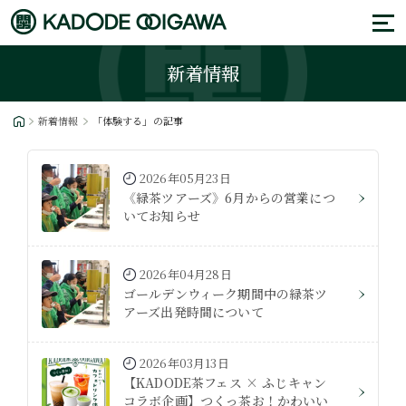
新着情報
新着情報
「体験する」の記事
2026年05月23日
《緑茶ツアーズ》6月からの営業につ
いてお知らせ
2026年04月28日
ゴールデンウィーク期間中の緑茶ツ
アーズ出発時間について
2026年03月13日
【KADODE茶フェス × ふじキャン
コラボ企画】つくっ茶お！かわいい