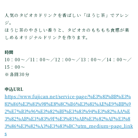
人気のタピオカドリンクを香ばしい「ほうじ茶」でアレン
ジ。
ほうじ茶のやさしい香りと、タピオカのもちもち食感が楽
しめるオリジナルドリンクを作ります。
時間
10：00～／11：00～／12：00～／13：00～／14：00～／
15：00～
※各回30分
申込URL
https://www.fujican.net/service-page/%E3%81%BB%E3%
81%86%E3%81%98%E8%8C%B6%E3%81%AE%E9%BB%9
2%E7%B3%96%E3%82%BF%E3%83%94%E3%82%AA%E
3%82%AB%E3%83%9F%E3%83%AB%E3%82%AF%E3%8
3%86%E3%82%A3%E3%83%BC?utm_medium=page_link
s