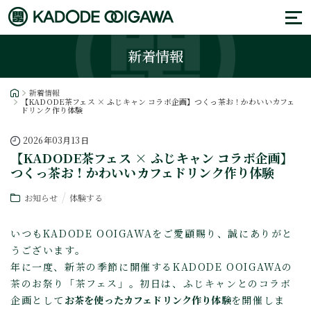
新着情報
新着情報
【KADODE茶フェス × ふじキャン コラボ企画】つくっ茶お！かわいいカフェ
ドリンク作り体験
2026年03月13日
【KADODE茶フェス × ふじキャン コラボ企画】
つくっ茶お！かわいいカフェドリンク作り体験
お知らせ
体験する
いつもKADODE OOIGAWAをご愛顧賜り、誠にありがと
うございます。
年に一度、新茶の季節に開催するKADODE OOIGAWAの
茶のお祭り「茶フェス」。初日は、ふじキャンとのコラボ
企画として
お茶を使ったカフェドリンク作り体験
を開催しま