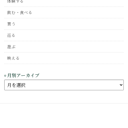
体験する
飲む・食べる
買う
巡る
遊ぶ
映える
月別アーカイブ