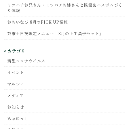
ミツバチお兄さん・ミツバチお姉さんと採蜜＆バスボムづく
り体験
おおいなび 8月のPICK UP情報
茶寮土日祝限定メニュー「8月の上生菓子セット」
カテゴリ
新型コロナウイルス
イベント
マルシェ
メディア
お知らせ
ちゃめっけ