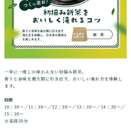
一年に一度しか味わえない初摘み新茶。
香りと旨味を最大限に引き出す、おいしい淹れ方を体験し
ます。
時間
10：30～／11：30～／12：30～／13：30～／14：30～／
15：30～
※各回30分