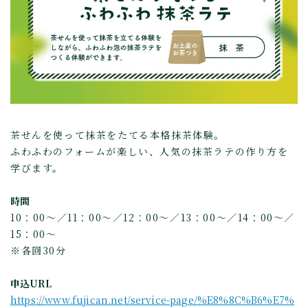
茶せんを使って抹茶をたてる本格抹茶体験。
ふわふわのフォームが楽しい、人気の抹茶ラテの作り方を
学びます。
時間
10：00～／11：00～／12：00～／13：00～／14：00～／
15：00～
※各回30分
申込URL
https://www.fujican.net/service-page/%E8%8C%B6%E7%