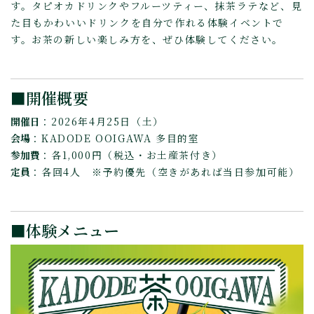
す。タピオカドリンクやフルーツティー、抹茶ラテなど、見
た目もかわいいドリンクを自分で作れる体験イベントで
す。お茶の新しい楽しみ方を、ぜひ体験してください。
■開催概要
開催日
：2026年4月25日（土）
会場
：KADODE OOIGAWA 多目的室
参加費
：各1,000円（税込・お土産茶付き）
定員
：各回4人 ※予約優先（空きがあれば当日参加可能）
■体験メニュー