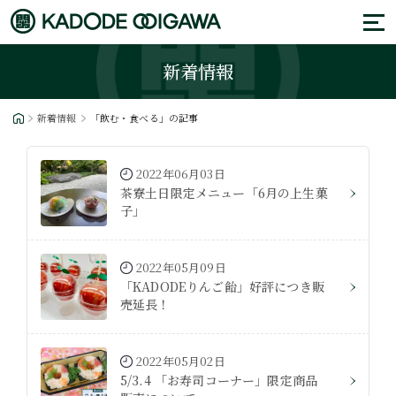
新着情報
新着情報
「飲む・食べる」の記事
2022年06月03日
茶寮土日限定メニュー「6月の上生菓
子」
2022年05月09日
「KADODEりんご飴」好評につき販
売延長！
2022年05月02日
5/3.4 「お寿司コーナー」限定商品