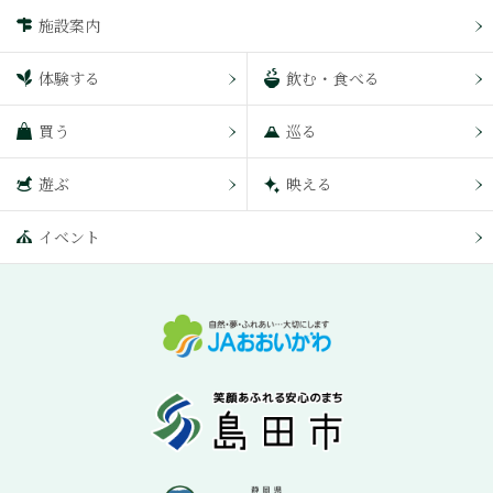
施設案内
体験する
飲む・食べる
買う
巡る
遊ぶ
映える
イベント