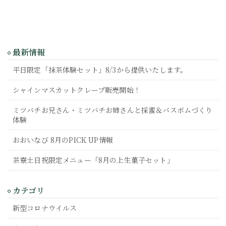
最新情報
平日限定「抹茶体験セット」8/3から提供いたします。
シャインマスカットクレープ販売開始！
ミツバチお兄さん・ミツバチお姉さんと採蜜＆バスボムづくり
体験
おおいなび 8月のPICK UP情報
茶寮土日祝限定メニュー「8月の上生菓子セット」
カテゴリ
新型コロナウイルス