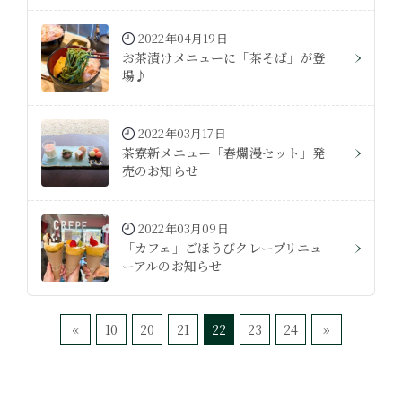
2022年04月19日
お茶漬けメニューに「茶そば」が登
場♪
2022年03月17日
茶寮新メニュー「春爛漫セット」発
売のお知らせ
2022年03月09日
「カフェ」ごほうびクレープリニュ
ーアルのお知らせ
«
10
20
21
22
23
24
»