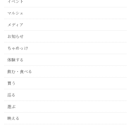
イベント
マルシェ
メディア
お知らせ
ちゃめっけ
体験する
飲む・食べる
買う
巡る
遊ぶ
映える