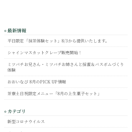
最新情報
平日限定「抹茶体験セット」8/3から提供いたします。
シャインマスカットクレープ販売開始！
ミツバチお兄さん・ミツバチお姉さんと採蜜＆バスボムづくり
体験
おおいなび 8月のPICK UP情報
茶寮土日祝限定メニュー「8月の上生菓子セット」
カテゴリ
新型コロナウイルス