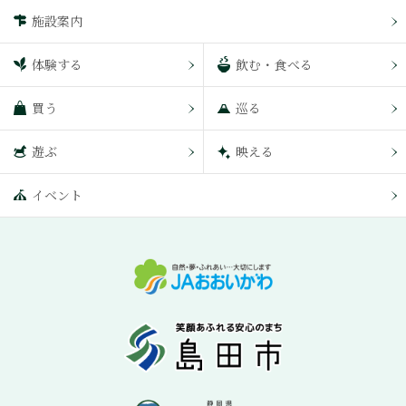
施設案内
体験する
飲む・食べる
買う
巡る
遊ぶ
映える
イベント