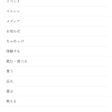
イベント
マルシェ
メディア
お知らせ
ちゃめっけ
体験する
飲む・食べる
買う
巡る
遊ぶ
映える