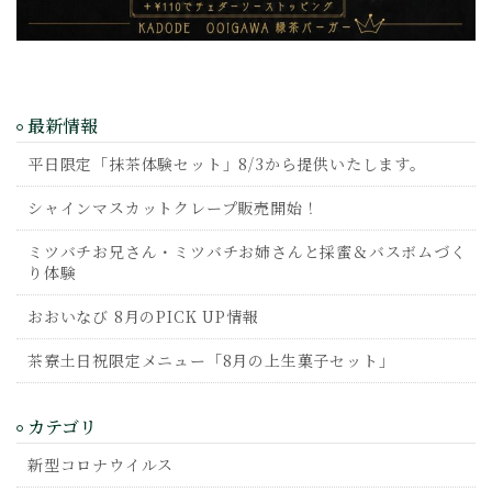
最新情報
平日限定「抹茶体験セット」8/3から提供いたします。
シャインマスカットクレープ販売開始！
ミツバチお兄さん・ミツバチお姉さんと採蜜＆バスボムづく
り体験
おおいなび 8月のPICK UP情報
茶寮土日祝限定メニュー「8月の上生菓子セット」
カテゴリ
新型コロナウイルス