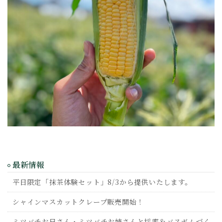
最新情報
平日限定「抹茶体験セット」8/3から提供いたします。
シャインマスカットクレープ販売開始！
ミツバチお兄さん・ミツバチお姉さんと採蜜＆バスボムづく