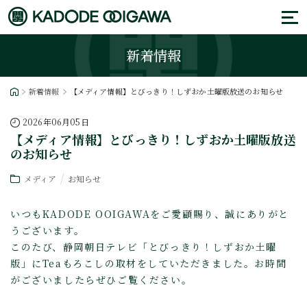
新着情報
新着情報
【メディア情報】とびっきり！しずおか土曜版放送のお知らせ
2026年06月05日
【メディア情報】とびっきり！しずおか土曜版放送
のお知らせ
メディア
お知らせ
いつもKADODE OOIGAWAをご愛顧賜り、誠にありがと
うございます。
このたび、静岡朝日テレビ「とびっきり！しずおか土曜
版」にTeaもろこしの取材をしていただきました。お時間
がございましたらぜひご覧ください。