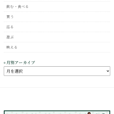
飲む・食べる
買う
巡る
遊ぶ
映える
月別アーカイブ