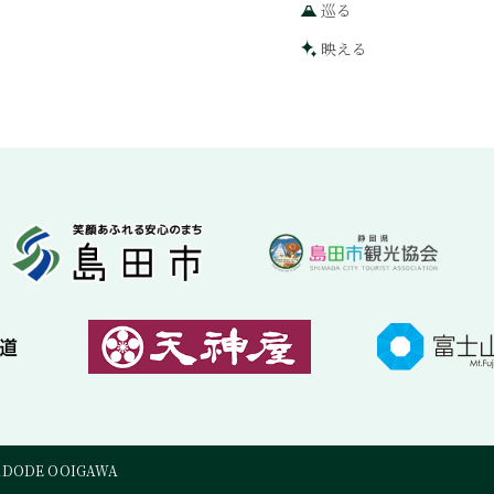
巡る
映える
ADODE OOIGAWA