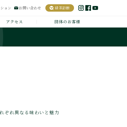
ーション
お問い合わせ
緑茶診断
アクセス
団体のお客様
それぞれ異なる味わいと魅力