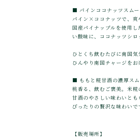
■ パインココナッツスムー
パイン×ココナッツで、爽
国産パイナップルを使用し
い酸味に、ココナッツシロ
ひとくち飲むたびに南国気
ひんやり南国チャージをお
■ ももと糀甘酒の濃厚スム
桃香る、飲むご褒美。米糀
甘酒のやさしい味わいとも
ぴったりの贅沢な味わいで
【販売場所】