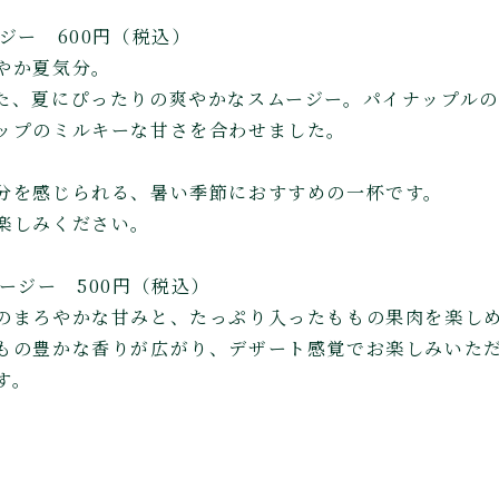
ジー 600円（税込）
やか夏気分。
た、夏にぴったりの爽やかなスムージー。パイナップル
ップのミルキーな甘さを合わせました。
分を感じられる、暑い季節におすすめの一杯です。
楽しみください。
ージー 500円（税込）
のまろやかな甘みと、たっぷり入ったももの果肉を楽し
もの豊かな香りが広がり、デザート感覚でお楽しみいた
す。