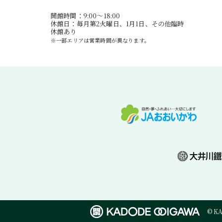
開館時間：9:00〜18:00
休館日：毎月第2火曜日、1月1日、その他臨時
休館あり
※一部エリアは営業時間が異なります。
© K