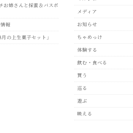
チお姉さんと採蜜＆バスボ
メディア
お知らせ
P情報
ちゃめっけ
8月の上生菓子セット」
体験する
飲む・食べる
買う
巡る
遊ぶ
映える