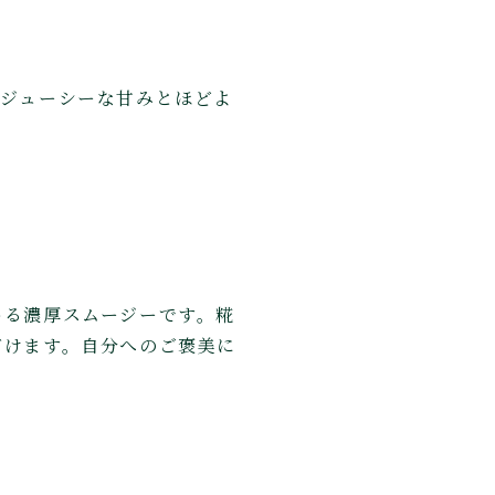
のジューシーな甘みとほどよ
める濃厚スムージーです。糀
だけます。自分へのご褒美に