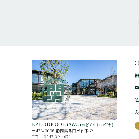
KADODE OOIGAWA
(かどでおおいがわ)
〒428-0008 静岡県島田市竹下62
TEL：
0547-39-4073