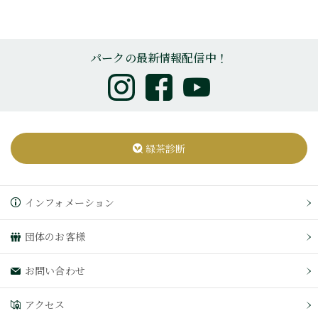
パークの最新情報配信中！
緑茶診断
インフォメーション
団体のお客様
お問い合わせ
アクセス