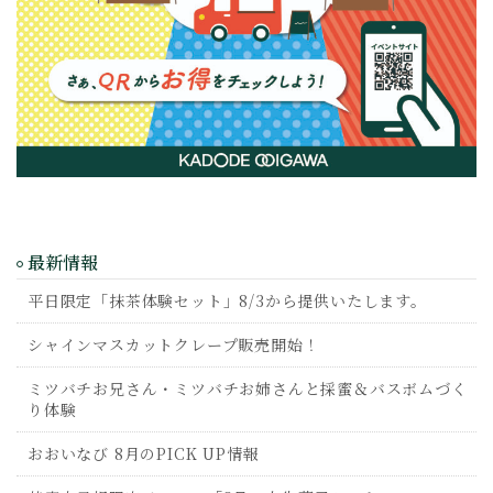
最新情報
平日限定「抹茶体験セット」8/3から提供いたします。
シャインマスカットクレープ販売開始！
ミツバチお兄さん・ミツバチお姉さんと採蜜＆バスボムづく
り体験
おおいなび 8月のPICK UP情報