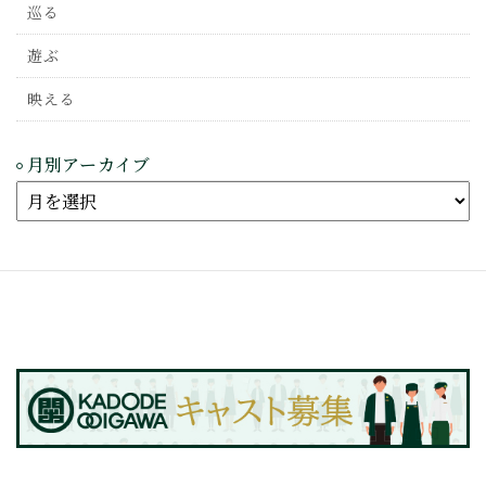
巡る
遊ぶ
映える
月別アーカイブ