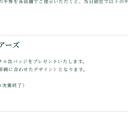
の半券を各店舗でご提示いただくと、当日限定で以下の
アーズ
ナル缶バッジをプレゼントいたします。
茶碗に合わせたデザイン）となります。
り次第終了）