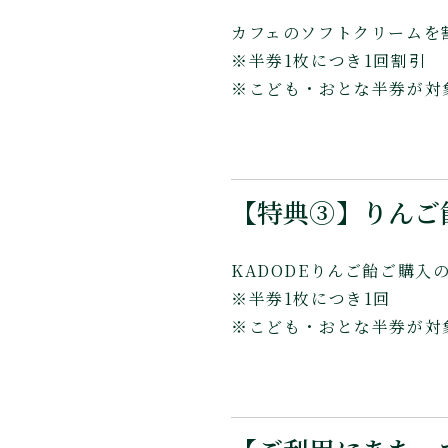
カフェのソフトクリームを
※半券1枚につき1回割引
※こども・おとな半券が対
【特典③】りんご
KADODEりんご飴ご購入
※半券1枚につき1回
※こども・おとな半券が対