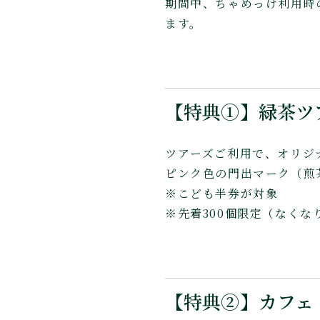
期間中、ちゃめっけ利用時
ます。
【特典①】緑茶ツ
ツアーズご利用で、オリジ
ピンク色の門出マーク（煎
※こども半券が対象
※先着300個限定（なくな
【特典②】カフェ