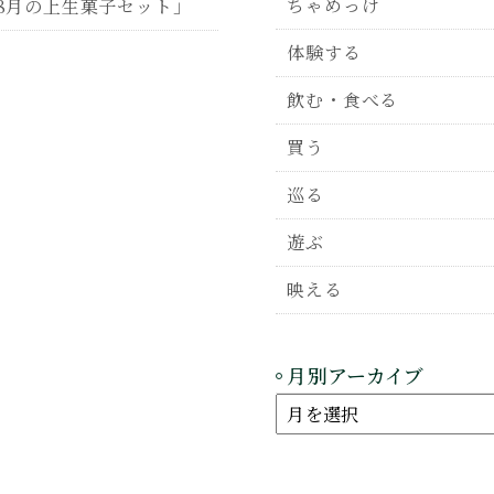
ちゃめっけ
8月の上生菓子セット」
体験する
飲む・食べる
買う
巡る
遊ぶ
映える
月別アーカイブ