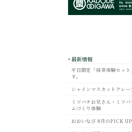
最新情報
平日限定「抹茶体験セット」
す。
シャインマスカットクレー
ミツバチお兄さん・ミツバ
ムづくり体験
おおいなび 8月のPICK U