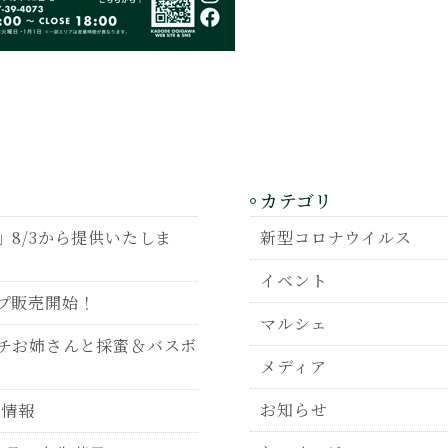
カテゴリ
8/3から提供いたしま
新型コロナウイルス
イベント
プ販売開始！
マルシェ
チお姉さんと採蜜＆バスボ
メディア
お知らせ
P情報