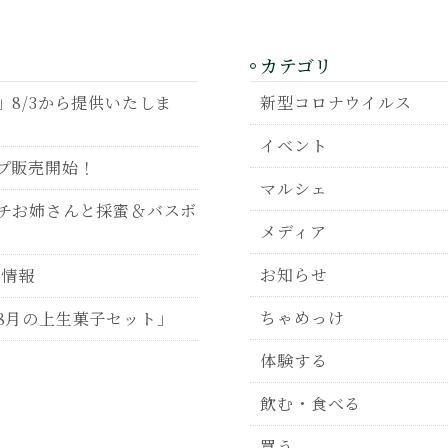
カテゴリ
8/3から提供いたしま
新型コロナウイルス
イベント
プ販売開始！
マルシェ
チお姉さんと採蜜＆バスボ
メディア
お知らせ
P情報
ちゃめっけ
8月の上生菓子セット」
体験する
飲む・食べる
買う