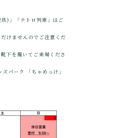
遊具)」「テトロ列車」はご
ただけませんのでご注意くだ
ず靴下を履いてご来場くださ
ッズパーク 「ちゃめっけ」