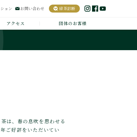
ーション
お問い合わせ
緑茶診断
アクセス
団体のお客様
ち茶は、春の息吹を思わせる
毎年ご好評をいただいてい