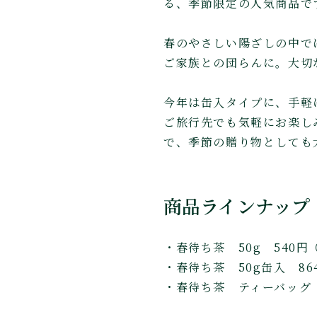
る、季節限定の人気商品で
春のやさしい陽ざしの中で
ご家族との団らんに。大切
今年は缶入タイプに、手軽
ご旅行先でも気軽にお楽し
で、季節の贈り物としても
商品ラインナップ
・春待ち茶 50g 540円
・春待ち茶 50g缶入 8
・春待ち茶 ティーバッグ（