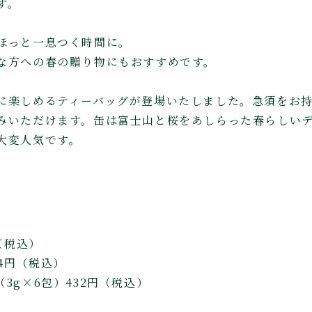
す。
ほっと一息つく時間に。
な方への春の贈り物にもおすすめです。
に楽しめるティーバッグが登場いたしました。急須をお
みいただけます。缶は富士山と桜をあしらった春らしい
大変人気です。
（税込）
64円（税込）
3g×6包）432円（税込）