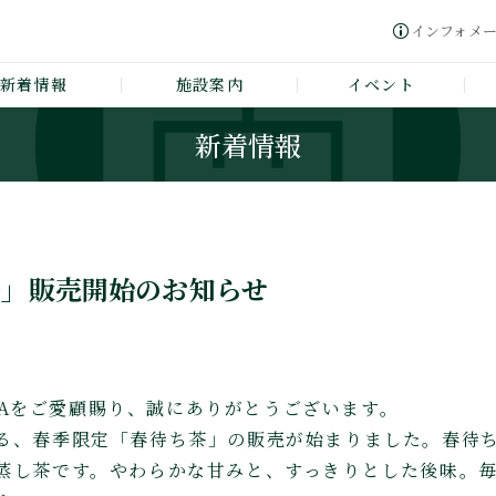
インフォメ
新着情報
施設案内
イベント
新着情報
茶」販売開始のお知らせ
GAWAをご愛顧賜り、誠にありがとうございます。
る、春季限定「春待ち茶」の販売が始まりました。春待
蒸し茶です。やわらかな甘みと、すっきりとした後味。