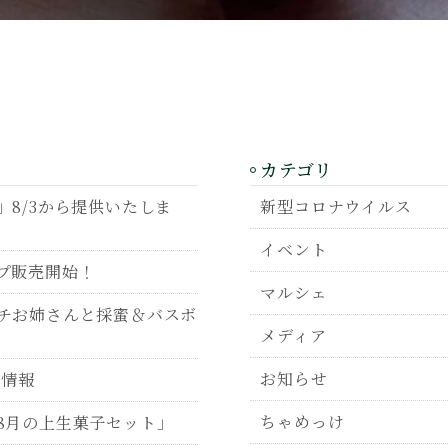
カテゴリ
8/3から提供いたしま
新型コロナウイルス
イベント
プ販売開始！
マルシェ
チお姉さんと採蜜＆バスボ
メディア
お知らせ
P情報
ちゃめっけ
8月の上生菓子セット」