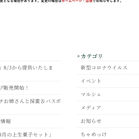
カテゴリ
8/3から提供いたしま
新型コロナウイルス
イベント
プ販売開始！
マルシェ
チお姉さんと採蜜＆バスボ
メディア
お知らせ
P情報
ちゃめっけ
8月の上生菓子セット」