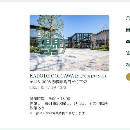
KADODE OOIGAWA
(かどでおおいがわ)
〒428-0008 静岡県島田市竹下62
TEL：
0547-39-4073
開館時間：9:00〜18:00
休館日：毎月第2火曜日、1月1日、その他臨時
休館あり
※一部エリアは営業時間が異なります。