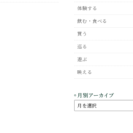
体験する
飲む・食べる
買う
巡る
遊ぶ
映える
月別アーカイブ