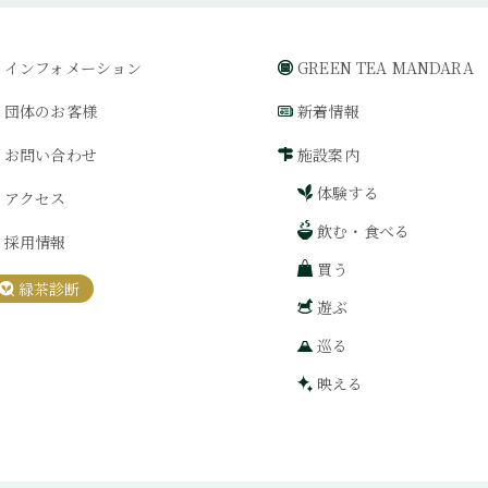
インフォメーション
GREEN TEA MANDARA
団体のお客様
新着情報
お問い合わせ
施設案内
体験する
アクセス
飲む・食べる
採用情報
買う
緑茶診断
遊ぶ
巡る
映える