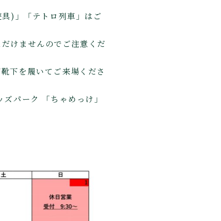
遊具)」「テトロ列車」はご
ただけませんのでご注意くだ
ず靴下を履いてご来場くださ
ッズパーク 「ちゃめっけ」