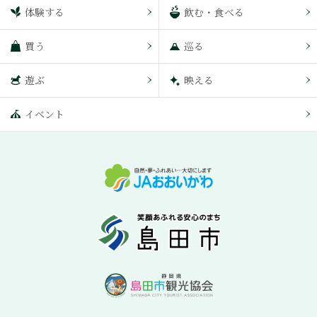
体験する
飲む・食べる
買う
巡る
遊ぶ
映える
イベント