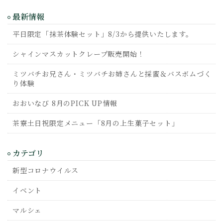
最新情報
平日限定「抹茶体験セット」8/3から提供いたします。
シャインマスカットクレープ販売開始！
ミツバチお兄さん・ミツバチお姉さんと採蜜＆バスボムづく
り体験
おおいなび 8月のPICK UP情報
茶寮土日祝限定メニュー「8月の上生菓子セット」
カテゴリ
新型コロナウイルス
イベント
マルシェ