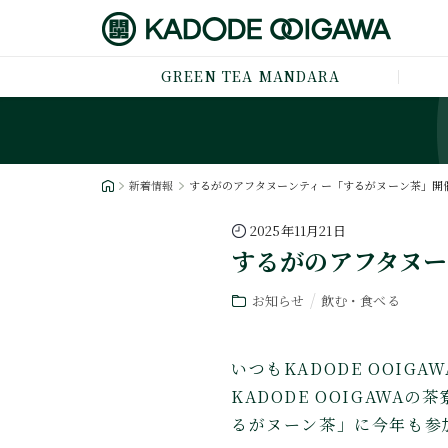
GREEN TEA MANDARA
新着情報
するがのアフタヌーンティー「するがヌーン茶」開
2025年11月21日
するがのアフタヌ
お知らせ
飲む・食べる
いつもKADODE OOI
KADODE OOIGAW
るがヌーン茶」に今年も参