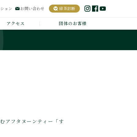
ーション
お問い合わせ
緑茶診断
アクセス
団体のお客様
しむアフタヌーンティー「す