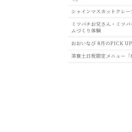
シャインマスカットクレー
ミツバチお兄さん・ミツバ
ムづくり体験
おおいなび 8月のPICK U
茶寮土日祝限定メニュー「