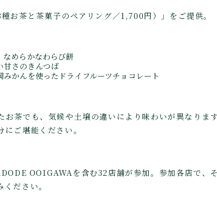
種お茶と茶菓子のペアリング／1,700円）」をご提供。
、なめらかなわらび餅
い甘さのきんつば
岡みかんを使ったドライフルーツチョコレート
たお茶でも、気候や土壌の違いにより味わいが異なりま
分にご堪能ください。
DODE OOIGAWAを含む32店舗が参加。参加各店で
みください。