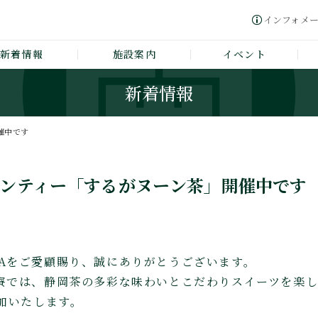
インフォメ
新着情報
施設案内
イベント
新着情報
催中です
ーンティー「するがヌーン茶」開催中です
GAWAをご愛顧賜り、誠にありがとうございます。
Aの茶寮では、静岡茶の多彩な味わいとこだわりスイーツを楽
加いたします。