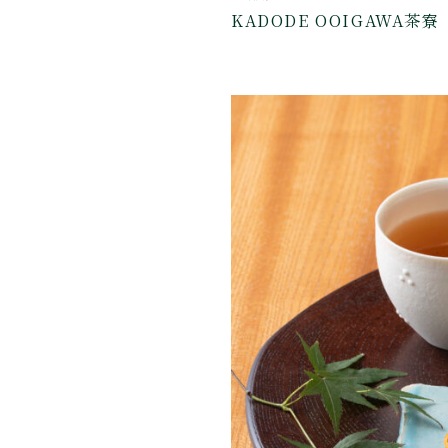
KADODE OOIGAWA茶寮