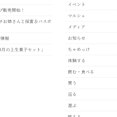
イベント
プ販売開始！
マルシェ
チお姉さんと採蜜＆バスボ
メディア
お知らせ
P情報
ちゃめっけ
8月の上生菓子セット」
体験する
飲む・食べる
買う
巡る
遊ぶ
映える