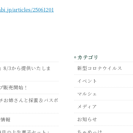
bi.jp/articles/25061201
カテゴリ
8/3から提供いたしま
新型コロナウイルス
イベント
プ販売開始！
マルシェ
チお姉さんと採蜜＆バスボ
メディア
お知らせ
P情報
ちゃめっけ
8月の上生菓子セット」