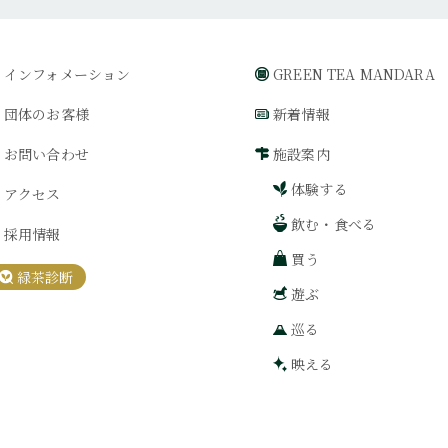
インフォメーション
GREEN TEA MANDARA
団体のお客様
新着情報
お問い合わせ
施設案内
体験する
アクセス
飲む・食べる
採用情報
買う
緑茶診断
遊ぶ
巡る
映える