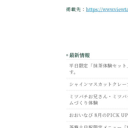
掲載先：
https://www.viewta
最新情報
平日限定「抹茶体験セット」
す。
シャインマスカットクレー
ミツバチお兄さん・ミツバ
ムづくり体験
おおいなび 8月のPICK U
茶寮土日祝限定メニュー「