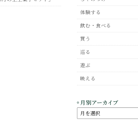
体験する
飲む・食べる
買う
巡る
遊ぶ
映える
月別アーカイブ