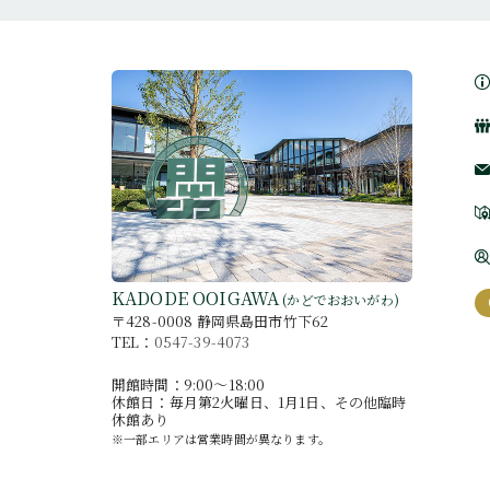
KADODE OOIGAWA
(かどでおおいがわ)
〒428-0008 静岡県島田市竹下62
TEL：
0547-39-4073
開館時間：9:00〜18:00
休館日：毎月第2火曜日、1月1日、その他臨時
休館あり
※一部エリアは営業時間が異なります。