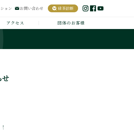
ーション
お問い合わせ
緑茶診断
アクセス
団体のお客様
らせ
よ！