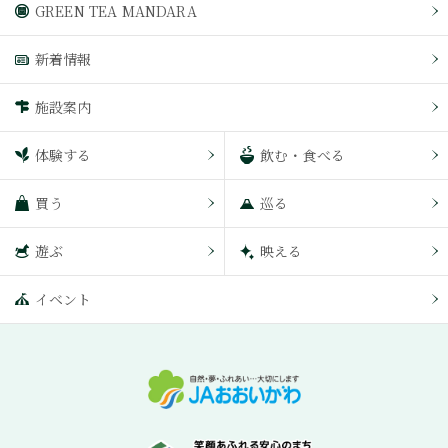
GREEN TEA MANDARA
新着情報
施設案内
体験する
飲む・食べる
買う
巡る
遊ぶ
映える
イベント