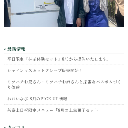
最新情報
平日限定「抹茶体験セット」8/3から提供いたします。
シャインマスカットクレープ販売開始！
ミツバチお兄さん・ミツバチお姉さんと採蜜＆バスボムづく
り体験
おおいなび 8月のPICK UP情報
茶寮土日祝限定メニュー「8月の上生菓子セット」
カテゴリ