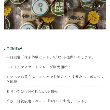
最新情報
平日限定「抹茶体験セット」8/3から提供いたします。
シャインマスカットクレープ販売開始！
ミツバチお兄さん・ミツバチお姉さんと採蜜＆バスボムづく
り体験
おおいなび 8月のPICK UP情報
茶寮土日祝限定メニュー「8月の上生菓子セット」