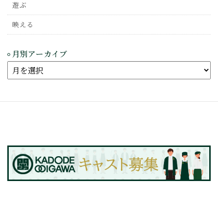
遊ぶ
映える
月別アーカイブ