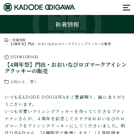
新着情報
新着情報
【4周年祭】門出・おおいなびロゴマークアイシングクッキーの販売
2024年11月04日
【4周年祭】門出・おおいなびロゴマークアイシン
グクッキーの販売
お知らせ
買う
いつもKADODE OOIGAWAをご愛顧賜り、誠にありがと
うございます。
いつも可愛いアイシングクッキーを作ってくださるプティ
ナナンさんが、４周年を記念してカドデ&おおいなびのロ
ゴマークをアイシングクッキーにしてくださいました。明
日11月4日から、20個限定で販売します！（入荷時間未