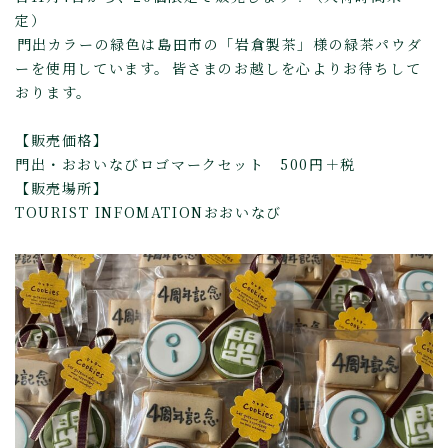
定）⁡
⁡門出カラーの緑色は島田市の「岩倉製茶」様の緑茶パウダ
ーを使用しています。⁡皆さまのお越しを心よりお待ちして
おります。
【販売価格】
門出・おおいなびロゴマークセット 500円＋税
【販売場所】
TOURIST INFOMATIONおおいなび