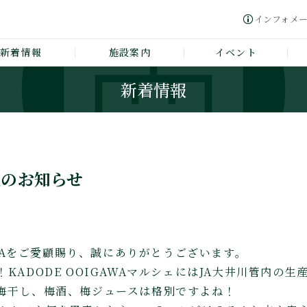
インフォメ
新着情報
施設案内
イベント
新着情報
売のお知らせ
GAWAをご愛顧賜り、誠にありがとうございます。
KADODE OOIGAWAマルシェにはJA大井川管内の
梅干し、梅酒、梅ジュースは格別ですよね！