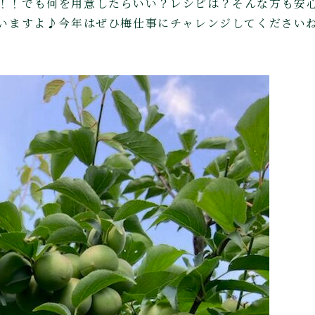
い！！でも何を用意したらいい？レシピは？そんな方も安心
料揃いますよ♪今年はぜひ梅仕事にチャレンジしてください