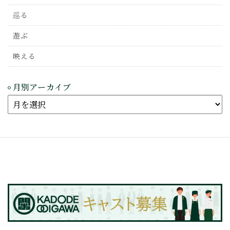
巡る
遊ぶ
映える
月別アーカイブ