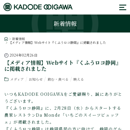
新着情報
新着情報
【メディア情報】Webサイト『くふうロコ静岡』に掲載されました
2024年02月26日
【メディア情報】Webサイト『くふうロコ静岡』
に掲載されました
メディア
お知らせ
飲む・食べる
映える
いつもKADODE OOIGAWAをご愛顧賜り、誠にありがと
うございます。
『くふうロコ静岡』に、2月28日（水）からスタートする
農家レストランDa Monde「いちごのスイーツビュッフ
ェ」が掲載されました。
『くふうロコ静岡』は静岡県民の方に向けて、静岡のグル