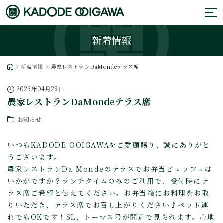
新着情報
新着情報
農家レストランDaMondeテラス席
2023年04月29日
農家レストランDaMondeテラス席
お知らせ
いつもKADODE OOIGAWAをご愛顧賜り、誠にありがと
うございます。
農家レストランDa Mondeのテラスでお弁当ビュッフェは
いかがですか？ランチタイムのみのご利用で、受付時にテ
ラス席ご希望と伝えてください。お弁当箱にお料理をお取
りいただき、テラス席でお召し上がりください♪ペット連
れでもOKです！SL、トーマス号が間近で見られます。心地