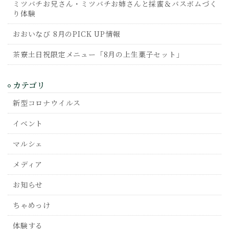
ミツバチお兄さん・ミツバチお姉さんと採蜜＆バスボムづく
り体験
おおいなび 8月のPICK UP情報
茶寮土日祝限定メニュー「8月の上生菓子セット」
カテゴリ
新型コロナウイルス
イベント
マルシェ
メディア
お知らせ
ちゃめっけ
体験する