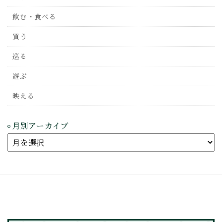
飲む・食べる
買う
巡る
遊ぶ
映える
月別アーカイブ