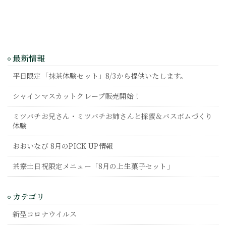
最新情報
平日限定「抹茶体験セット」8/3から提供いたします。
シャインマスカットクレープ販売開始！
ミツバチお兄さん・ミツバチお姉さんと採蜜＆バスボムづくり
体験
おおいなび 8月のPICK UP情報
茶寮土日祝限定メニュー「8月の上生菓子セット」
カテゴリ
新型コロナウイルス