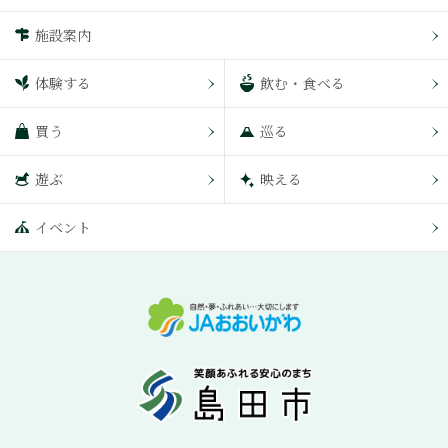
施設案内
体験する
飲む・食べる
買う
巡る
遊ぶ
映える
イベント