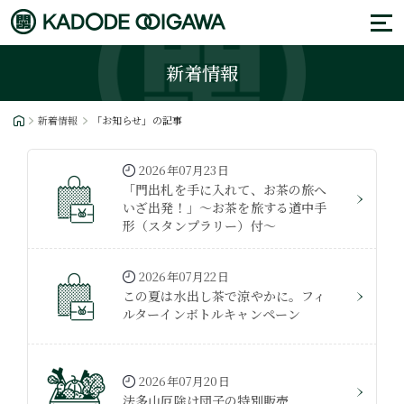
新着情報
新着情報
「お知らせ」の記事
2026年07月23日
「門出札を手に入れて、お茶の旅へ
いざ出発！」～お茶を旅する道中手
形（スタンプラリー）付～
2026年07月22日
この夏は水出し茶で涼やかに。フィ
ルターインボトルキャンペーン
2026年07月20日
法多山厄除け団子の特別販売