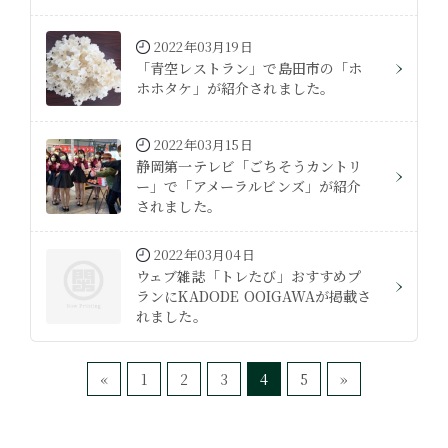
2022年03月19日
「青空レストラン」で島田市の「ホ
ホホタケ」が紹介されました。
2022年03月15日
静岡第一テレビ「ごちそうカントリ
ー」で「アメーラルビンズ」が紹介
されました。
2022年03月04日
ウェブ雑誌「トレたび」おすすめプ
ランにKADODE OOIGAWAが掲載さ
れました。
«
1
2
3
4
5
»