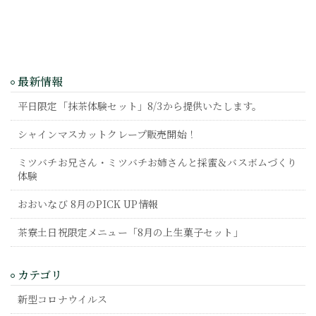
最新情報
平日限定「抹茶体験セット」8/3から提供いたします。
シャインマスカットクレープ販売開始！
ミツバチお兄さん・ミツバチお姉さんと採蜜＆バスボムづくり
体験
おおいなび 8月のPICK UP情報
茶寮土日祝限定メニュー「8月の上生菓子セット」
カテゴリ
新型コロナウイルス