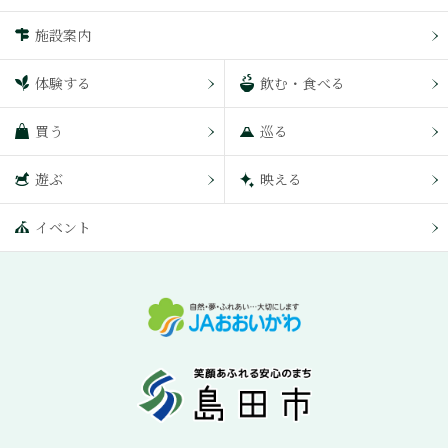
施設案内
体験する
飲む・食べる
買う
巡る
遊ぶ
映える
イベント