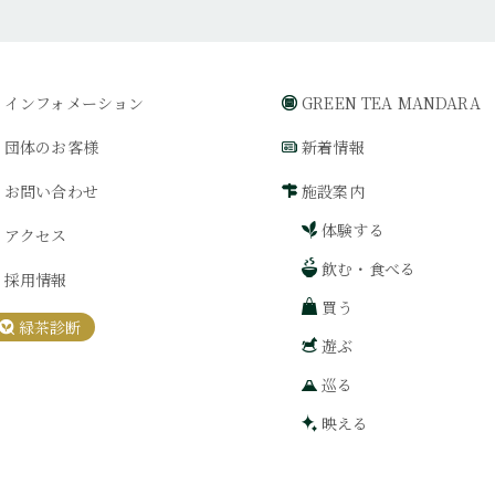
インフォメーション
GREEN TEA MANDARA
団体のお客様
新着情報
お問い合わせ
施設案内
体験する
アクセス
飲む・食べる
採用情報
買う
緑茶診断
遊ぶ
巡る
映える