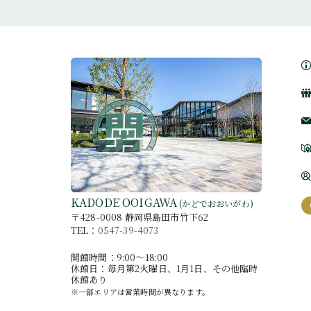
KADODE OOIGAWA
(かどでおおいがわ)
〒428-0008 静岡県島田市竹下62
TEL：
0547-39-4073
開館時間：9:00〜18:00
休館日：毎月第2火曜日、1月1日、その他臨時
休館あり
※一部エリアは営業時間が異なります。