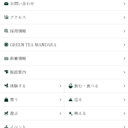
お問い合わせ
アクセス
採用情報
GREEN TEA MANDARA
新着情報
施設案内
体験する
飲む・食べる
買う
巡る
遊ぶ
映える
イベント